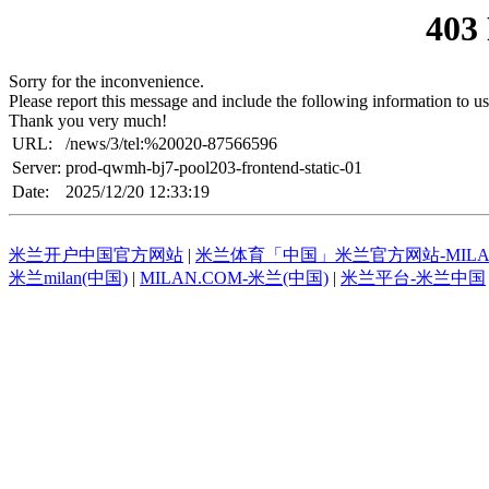
403
Sorry for the inconvenience.
Please report this message and include the following information to us
Thank you very much!
URL:
/news/3/tel:%20020-87566596
Server:
prod-qwmh-bj7-pool203-frontend-static-01
Date:
2025/12/20 12:33:19
米兰开户中国官方网站
|
米兰体育「中国」米兰官方网站-MILA
米兰milan(中国)
|
MILAN.COM-米兰(中国)
|
米兰平台-米兰中国