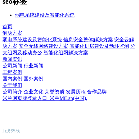
seo标签
弱电系统建设及智能化系统
首页
解决方案
弱电系统建设及智能化系统
信息安全整体解决方案
安全云解
决方案
安全无线网络建设方案
智能化机房建设及动环监测
分
支组网及移动办公
智能化组网解决方案
新闻资讯
公司新闻
行业新闻
工程案例
国内案例
国外案例
关于我们
公司简介
企业文化
荣誉资质
发展历程
合作品牌
米兰网页版登录入口_米兰MiLan(中国),
米兰网页版登录入口_米兰MiLan(中国),
服务热线：